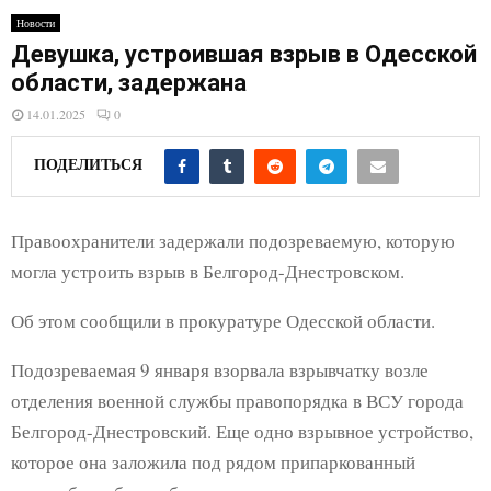
E
Новости
Девушка, устроившая взрыв в Одесской
N
области, задержана
14.01.2025
0
U
ПОДЕЛИТЬСЯ
Правоохранители задержали подозреваемую, которую
могла устроить взрыв в Белгород-Днестровском.
Об этом сообщили в прокуратуре Одесской области.
Подозреваемая 9 января взорвала взрывчатку возле
отделения военной службы правопорядка в ВСУ города
Белгород-Днестровский. Еще одно взрывное устройство,
которое она заложила под рядом припаркованный