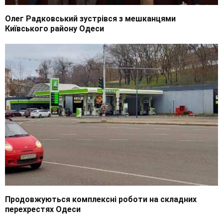
Олег Радковський зустрівся з мешканцями
Київського району Одеси
Продовжуються комплексні роботи на складних
перехрестях Одеси