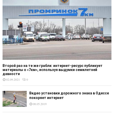
Второй раз на те же грабли: интернет-ресурс публикует
материалы о «7км», используя выдумки семилетней
давности
02.09.2021
0
Видео установки дорожного знака в Одессе
покоряет интернет
08.05.2019