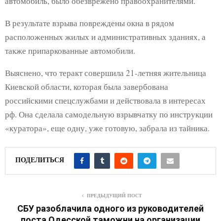
автомобиль, было обезврежено правоохранителями.
В результате взрыва повреждены окна в рядом
расположенных жилых и административных зданиях, а
также припаркованные автомобили.
Выяснено, что теракт совершила 21-летняя жительница
Киевской области, которая была завербована
российскими спецслужбами и действовала в интересах
рф. Она сделала самодельную взрывчатку по инструкции
«куратора», еще одну, уже готовую, забрала из тайника.
ПОДЕЛИТЬСЯ
ПРЕДЫДУЩИЙ ПОСТ
СБУ разоблачила одного из руководителей
поста Одесской таможни на организации