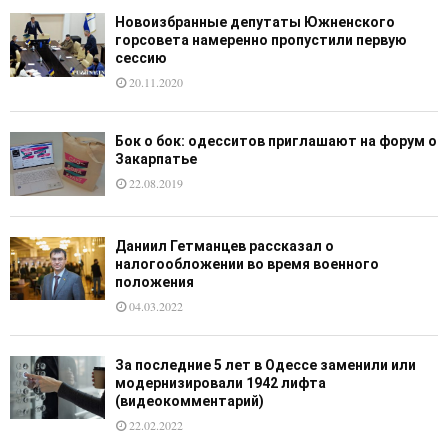
Новоизбранные депутаты Южненского
горсовета намеренно пропустили первую
сессию
20.11.2020
Бок о бок: одесситов приглашают на форум о
Закарпатье
22.08.2019
Даниил Гетманцев рассказал о
налогообложении во время военного
положения
04.03.2022
За последние 5 лет в Одессе заменили или
модернизировали 1942 лифта
(видеокомментарий)
22.02.2022