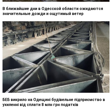
В ближайшие дни в Одесской области ожидаются
значительные дожди и ощутимый ветер
БЕБ викрило на Одещині будівельне підприємство в
ухиленні від сплати 8 млн грн податків