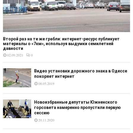
Второй раз на те же грабли: интернет-ресурс публикует
материалы о «7км», используя выдумки семилетней
давности
02.09.2021
0
Видео установки дорожного знака в Одессе
покоряет интернет
08.05.2019
Новоизбранные депутаты Южненского
горсовета намеренно пропустили первую
сессию
20.11.2020