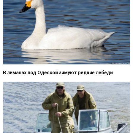
В лиманах под Одессой зимуют редкие лебеди