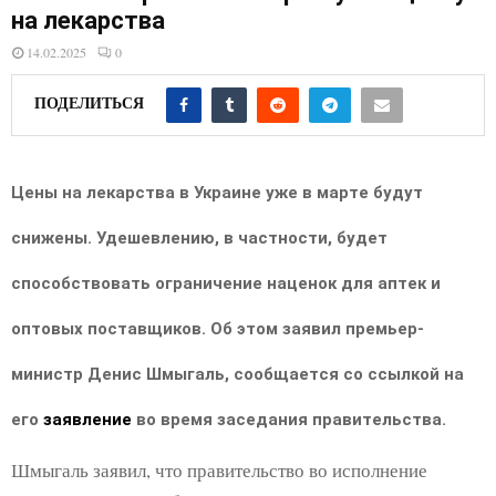
E
на лекарства
14.02.2025
0
N
ПОДЕЛИТЬСЯ
U
Цены на лекарства в Украине уже в марте будут
снижены. Удешевлению, в частности, будет
способствовать ограничение наценок для аптек и
оптовых поставщиков. Об этом заявил премьер-
министр Денис Шмыгаль, сообщается со ссылкой на
его
заявление
во время заседания правительства.
Шмыгаль заявил, что правительство во исполнение