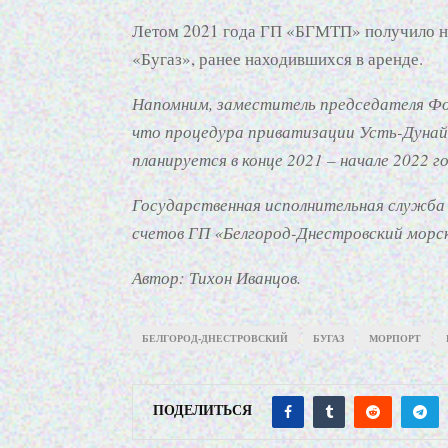
Летом 2021 года ГП «БГМТП» получило на
«Бугаз», ранее находившихся в аренде.
Напомним, заместитель председателя Фо
что процедура приватизации Усть-Дунайс
планируется в конце 2021 – начале 2022 го
Государственная исполнительная служба 
счетов ГП «Белгород-Днестровский морс
Автор: Тихон Иванцов.
БЕЛГОРОД-ДНЕСТРОВСКИЙ
БУГАЗ
МОРПОРТ
ПОДЕЛИТЬСЯ