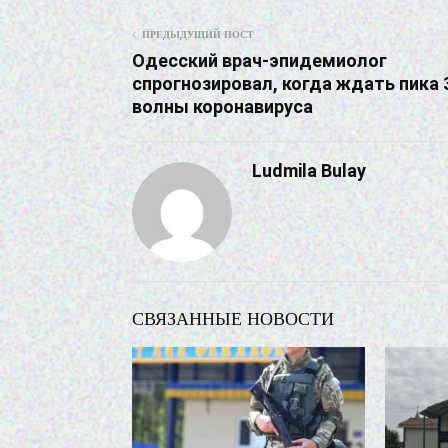
ПРЕДЫДУЩИЙ ПОСТ
Одесский врач-эпидемиолог
спрогнозировал, когда ждать пика 
волны коронавируса
Ludmila Bulay
СВЯЗАННЫЕ НОВОСТИ