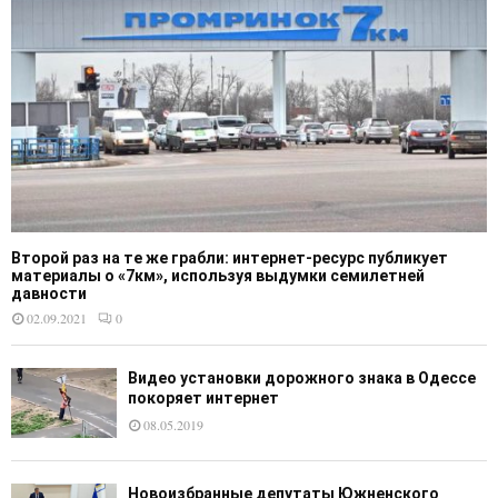
Второй раз на те же грабли: интернет-ресурс публикует
материалы о «7км», используя выдумки семилетней
давности
02.09.2021
0
Видео установки дорожного знака в Одессе
покоряет интернет
08.05.2019
Новоизбранные депутаты Южненского