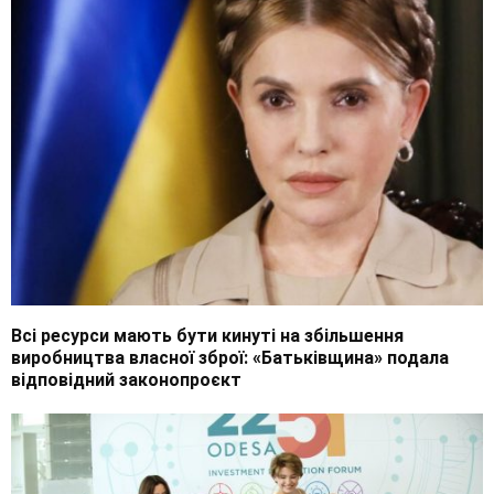
Всі ресурси мають бути кинуті на збільшення
виробництва власної зброї: «Батьківщина» подала
відповідний законопроєкт