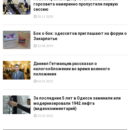
горсовета намеренно пропустили первую
сессию
20.11.2020
Бок о бок: одесситов приглашают на форум о
Закарпатье
22.08.2019
Даниил Гетманцев рассказал о
налогообложении во время военного
положения
04.03.2022
За последние 5 лет в Одессе заменили или
модернизировали 1942 лифта
(видеокомментарий)
22.02.2022