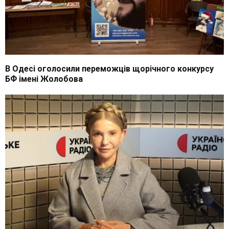
В Одесі оголосили переможців щорічного конкурсу
БФ імені Жолобова