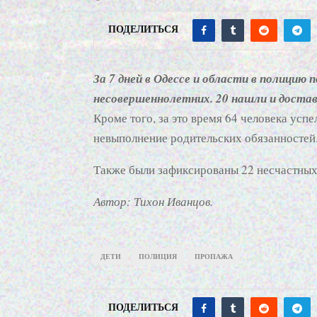
ПОДЕЛИТЬСЯ
За 7 дней в Одессе и области в полицию
несовершеннолетних. 20 нашли и достав
Кроме того, за это время 64 человека усп
невыполнение родительских обязанностей
Также были зафиксированы 22 несчастных 
Автор: Тихон Иванцов.
ДЕТИ
ПОЛИЦИЯ
ПРОПАЖА
ПОДЕЛИТЬСЯ