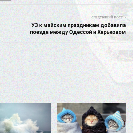
СЛЕДУЮЩИЙ ПОСТ
УЗ к майским праздникам добавила
поезда между Одессой и Харьковом