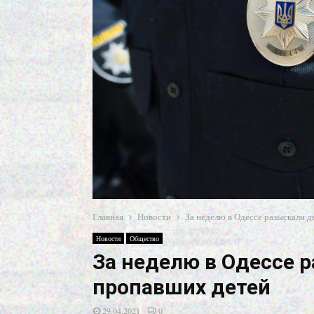
Главная
Новости
За неделю в Одессе разыскали 
Новости
Общество
За неделю в Одессе 
пропавших детей
29.04.2021
0