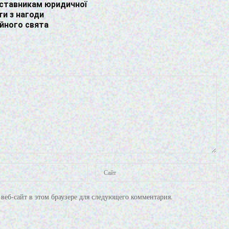
дставникам юридичної
ти з нагоди
йного свята
веб-сайт в этом браузере для следующего комментария.