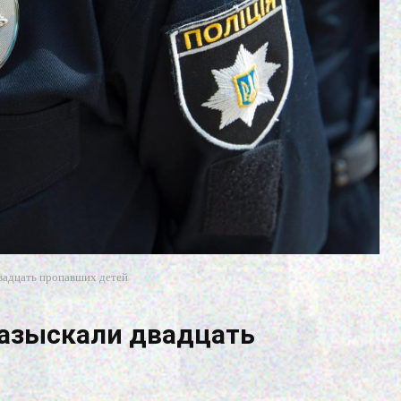
двадцать пропавших детей
разыскали двадцать