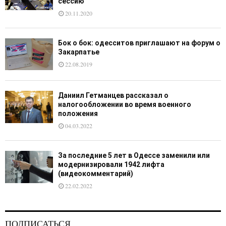
сессию
20.11.2020
Бок о бок: одесситов приглашают на форум о
Закарпатье
22.08.2019
Даниил Гетманцев рассказал о
налогообложении во время военного
положения
04.03.2022
За последние 5 лет в Одессе заменили или
модернизировали 1942 лифта
(видеокомментарий)
22.02.2022
ПОДПИСАТЬСЯ