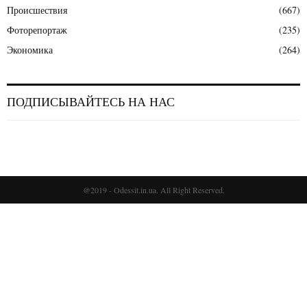
Происшествия
(667)
Фоторепортаж
(235)
Экономика
(264)
ПОДПИСЫВАЙТЕСЬ НА НАС
@2019 - Odessit.in.ua. All Right Reserved.