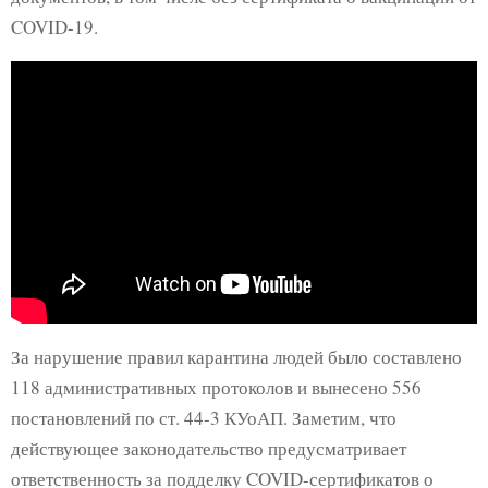
COVID-19.
За нарушение правил карантина людей было составлено
118 административных протоколов и вынесено 556
постановлений по ст. 44-3 КУоАП. Заметим, что
действующее законодательство предусматривает
ответственность за подделку COVID-сертификатов о