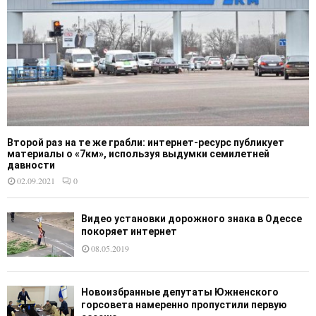
Второй раз на те же грабли: интернет-ресурс публикует
материалы о «7км», используя выдумки семилетней
давности
02.09.2021
0
Видео установки дорожного знака в Одессе
покоряет интернет
08.05.2019
Новоизбранные депутаты Южненского
горсовета намеренно пропустили первую