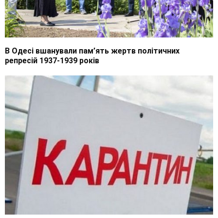
В Одесі вшанували пам’ять жертв політичних
репресій 1937-1939 років