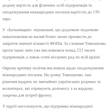
додану вартість для фізичних осіб-підприємців та
оподаткування міжнародних посилок вартістю до 150
євро.
У «Батьківщині» переконані, що додаткове податкове
навантаження на малий бізнес може призвести до
закриття значної кількості ФОПів. За словами Тимошенко,
проти таких змін уже висловилися понад 232 тисячі
підприємців, а також сотні місцевих рад по всій країні.
Окрему критику політик висловила щодо оподаткування
міжнародних посилок. На думку Тимошенко, такі
рішення вдарять по звичайних українських родинах та
волонтерах, які отримують допомогу з-за кордону,
зокрема для потреб фронту.
У партії наголошують, що підтримка міжнародної