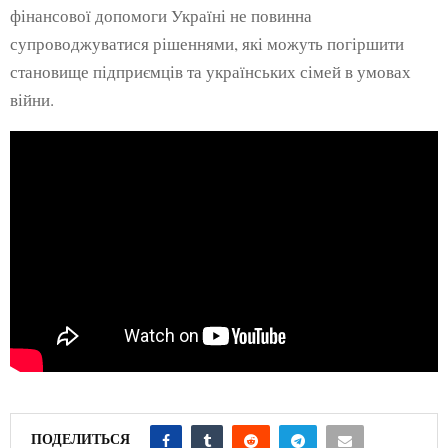
фінансової допомоги Україні не повинна
супроводжуватися рішеннями, які можуть погіршити
становище підприємців та українських сімей в умовах
війни.
ПОДЕЛИТЬСЯ