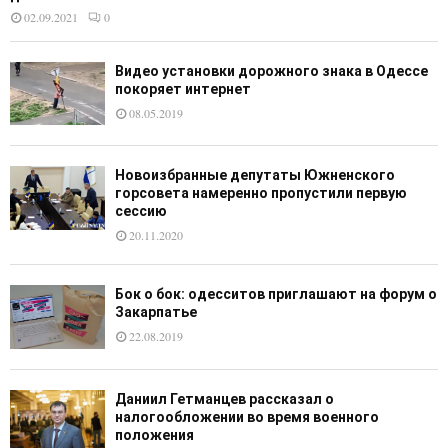
02.09.2021
0
Видео установки дорожного знака в Одессе
покоряет интернет
08.05.2019
Новоизбранные депутаты Южненского
горсовета намеренно пропустили первую
сессию
20.11.2020
Бок о бок: одесситов приглашают на форум о
Закарпатье
22.08.2019
Даниил Гетманцев рассказал о
налогообложении во время военного
положения