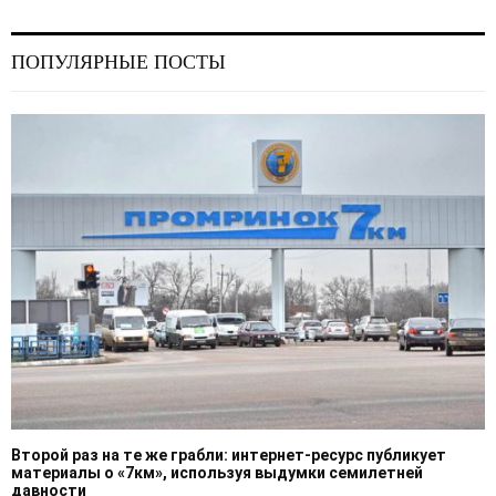
ПОПУЛЯРНЫЕ ПОСТЫ
Второй раз на те же грабли: интернет-ресурс публикует
материалы о «7км», используя выдумки семилетней
давности