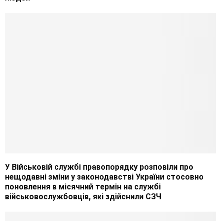
У Військовій службі правопорядку розповіли про
нещодавні зміни у законодавстві України стосовно
поновлення в місячний термін на службі
військовослужбовців, які здійснили СЗЧ