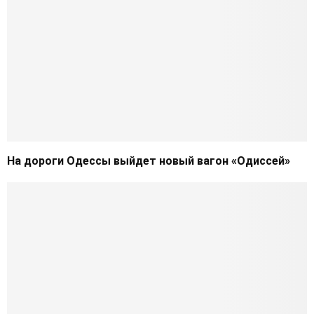
На дороги Одеccы выйдет новый вагон «Одиссей»