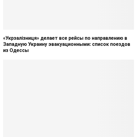
«Укрзалізниця» делает все рейсы по направлению в
Западную Украину эвакуационными: список поездов
из Одессы