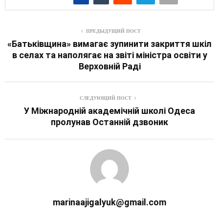
ПРЕДЫДУЩИЙ ПОСТ
«Батьківщина» вимагає зупинити закриття шкіл
в селах та наполягає на звіті міністра освіти у
Верховній Раді
СЛЕДУЮЩИЙ ПОСТ
У Міжнародній академічній школі Одеса
пролунав Останній дзвоник
marinaajigalyuk@gmail.com