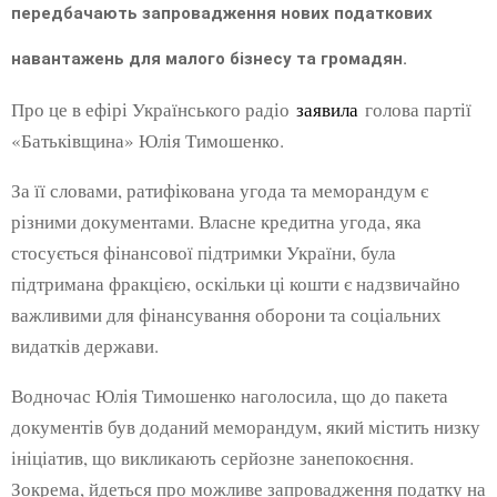
передбачають запровадження нових податкових
навантажень для малого бізнесу та громадян.
Про це в ефірі Українського радіо
заявила
голова партії
«Батьківщина» Юлія Тимошенко.
За її словами, ратифікована угода та меморандум є
різними документами. Власне кредитна угода, яка
стосується фінансової підтримки України, була
підтримана фракцією, оскільки ці кошти є надзвичайно
важливими для фінансування оборони та соціальних
видатків держави.
Водночас Юлія Тимошенко наголосила, що до пакета
документів був доданий меморандум, який містить низку
ініціатив, що викликають серйозне занепокоєння.
Зокрема, йдеться про можливе запровадження податку на