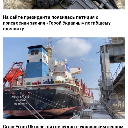
На сайте президента появилась петиция о
присвоении звания «Герой Украины» погибшему
одесситу
Grain From Ukraine: пятое судно с украинским зерном