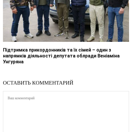
Підтримка прикордонників та їх сімей – один з
напрямків діяльності депутата облради Веніаміна
Унгуряна
ОСТАВИТЬ КОММЕНТАРИЙ