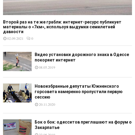
Второй раз на те же грабли: интернет-ресурс публикует
материалы о «7км», используя выдумки семилетней
давности
02.09.2021
0
Видео установки дорожного знака в Одессе
покоряет интернет
08.05.2019
Новоизбранные депутаты Южненского
горсовета намеренно пропустили первую
сессию
20.11.2020
Бок о бок: одесситов приглашают на форум о
Закарпатье
22.08.2019