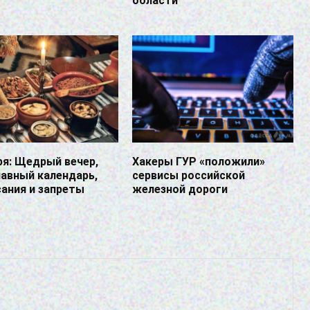
области
ря: Щедрый вечер,
Хакеры ГУР «положили»
авный календарь,
сервисы российской
ания и запреты
железной дороги