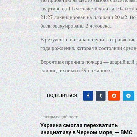
квартире на 11-м этаже техэтажа 10-ти эт
21:27 ликвидирован на площади 20 м2. Во
были эвакуированы 2 человека.
В результате пожара получила отравление
года рождения, которая в состоянии сред
Вероятная причина пожара — аварийный р
единиц техники и 29 пожарных.
ПОДЕЛИТЬСЯ
ПРЕДЫДУЩИЙ ПОСТ
Украина смогла перехватить
инициативу в Черном море, — ВМС