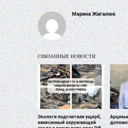
Марина Жигалюк
СВЯЗАННЫЕ НОВОСТИ
Экологи подсчитали ущерб,
Арцизьк
нанесенный окружающей
допомог