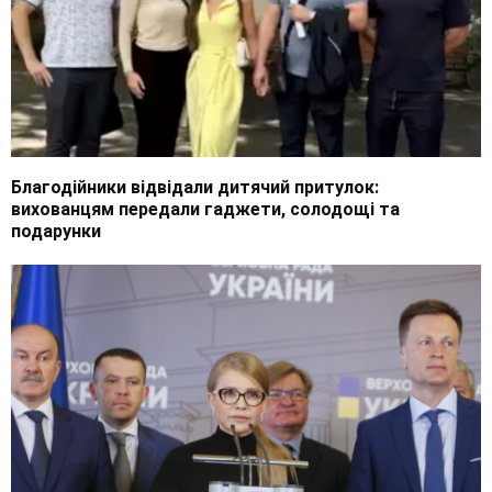
Благодійники відвідали дитячий притулок:
вихованцям передали гаджети, солодощі та
подарунки