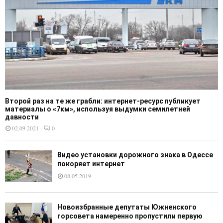
Второй раз на те же грабли: интернет-ресурс публикует
материалы о «7км», используя выдумки семилетней
давности
02.09.2021
0
Видео установки дорожного знака в Одессе
покоряет интернет
08.05.2019
Новоизбранные депутаты Южненского
горсовета намеренно пропустили первую