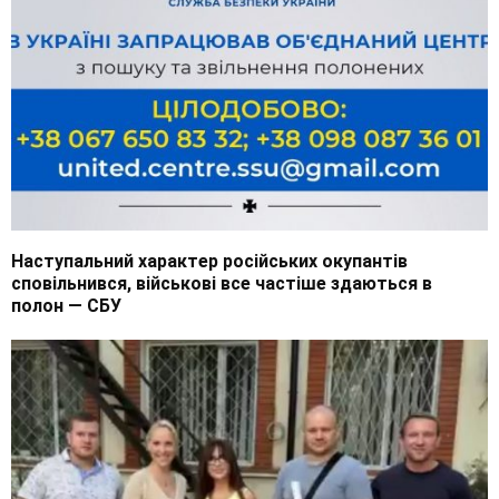
Наступальний характер російських окупантів
сповільнився, військові все частіше здаються в
полон — СБУ