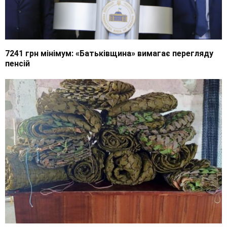
7241 грн мінімум: «Батьківщина» вимагає перегляду
пенсій