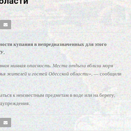
области
ности купания в непредназначенных для этого
У.
вная минная опасность. Места отдыха вблизи моря
вья жителей и гостей Одесской области»
, — сообщили
ться к неизвестным предметам в воде или на берегу,
едупреждения.