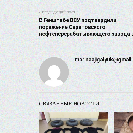
ПРЕДЫДУЩИЙ ПОСТ
В Генштабе ВСУ подтвердили
поражение Саратовского
нефтеперерабатывающего завода 
marinaajigalyuk@gmail
СВЯЗАННЫЕ НОВОСТИ