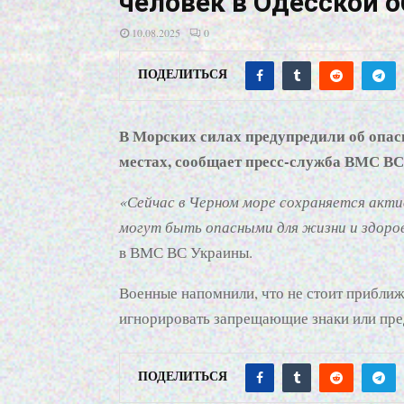
человек в Одесской 
10.08.2025
0
ПОДЕЛИТЬСЯ
В Морских силах предупредили об опас
местах, сообщает пресс-служба ВМС ВС
«Сейчас в Черном море сохраняется акти
могут быть опасными для жизни и здоро
в ВМС ВС Украины.
Военные напомнили, что не стоит приближа
игнорировать запрещающие знаки или пр
ПОДЕЛИТЬСЯ