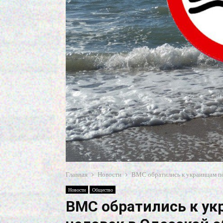
Главная
Новости
ВМС обратились к украинцам по
Новости
Общество
ВМС обратились к ук