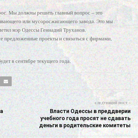
рос. Мы должны решить главный вопрос – это
тывающего или мусоросжигающего завода. Это мы
етил мэр Одессы Геннадий Труханов.
се предложенные проекты и связаться с фирмами,
удет в сентябре текущего года.
СЛЕДУЮЩИЙ ПОСТ
за
Власти Одессы в преддверии
учебного года просят не сдавать
деньги в родительские комитеты