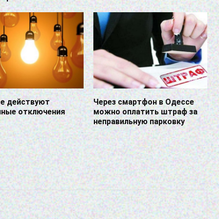
се действуют
Через смартфон в Одессе
нные отключения
можно оплатить штраф за
неправильную парковку