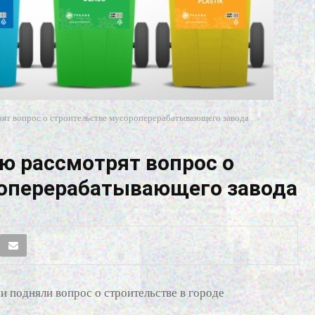
ят вопрос о строительстве мусороперерабатывающего завода
ю рассмотрят вопрос о
роперерабатывающего завода
и подняли вопрос о строительстве в городе