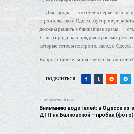
— Для города — это очень серьезный воп
строительство в Одессе мусороперераба
должны решить в ближайшее время, — отм
Глава города распорядился рассмотреть в
которые готовы построить завод в Одессе.
Вопрос строительства завода рассмотрен б
ПОДЕЛИТЬСЯ
ПРЕДЫДУЩИЙ ПОСТ
Вниманию водителей: в Одессе из-
ДТП на Балковской – пробка (фото)