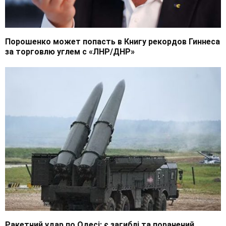
Порошенко может попасть в Книгу рекордов Гиннеса
за торговлю углем с «ЛНР/ДНР»
Ракетний удар по Одесі: є загиблі та поранений,