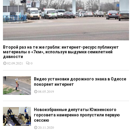
Второй раз на те же грабли: интернет-ресурс публикует
материалы о «7км», используя выдумки семилетней
давности
02.09.2021
0
Видео установки дорожного знака в Одессе
покоряет интернет
08.05.2019
Новоизбранные депутаты Южненского
горсовета намеренно пропустили первую
сессию
20.11.2020