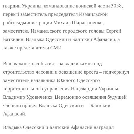
гвардии Украины, командование воинской части 3058,
первый заместитель председателя Измаильской
райгосадминистрации Михаил Шарафаненко,
заместитель Измаильского городского головы Сергей
Баткилин, Владыка Одесский и Балтский Афанасий, а
также представители СМИ.
Всю важность события – закладки камня под
строительство часовни и освящение креста – подчеркнул
заместитель начальника Южного Одесского
территориального управления Нацгвардии Украины
Владимир Удовиченко. Церемонию освящения будущей
часовни провел Владыка Одесский и Балтский
Афанасий.
Владыка Одесский и Балтский Афанасий наградил