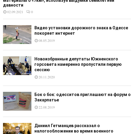
материалы о «7км», используя выдумки семилетней
давности
02.09.2021
0
Видео установки дорожного знака в Одессе
покоряет интернет
08.05.2019
Новоизбранные депутаты Южненского
горсовета намеренно пропустили первую
сессию
20.11.2020
Бок о бок: одесситов приглашают на форум о
Закарпатье
22.08.2019
Даниил Гетманцев рассказал о
налогообложении во время военного