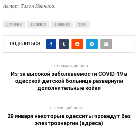
Автор: Тихон Иванцов.
2 ГРИВНЫ
ДЕШЕВЛЕ
ДИДЕНКО
ХЛЕБ
ПОДЕЛИТЬСЯ
ПРЕДЫДУЩИЙ ПОСТ
Из-за высокой заболеваемости COVID-19 в
одесской детской больнице развернули
дополнительные койки
СЛЕДУЮЩИЙ ПОСТ
29 января некоторые одесситы проведут без
электроэнергии (адреса)