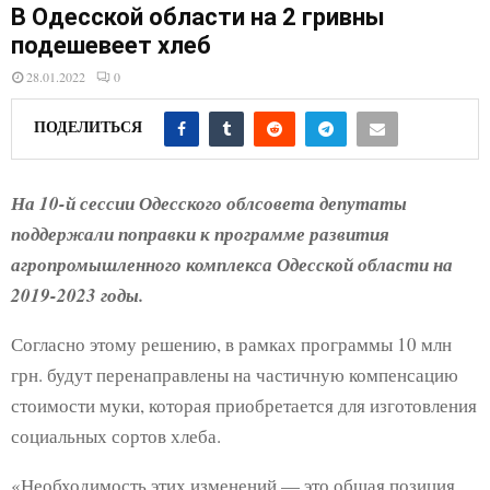
E
В Одесской области на 2 гривны
подешевеет хлеб
N
28.01.2022
0
U
ПОДЕЛИТЬСЯ
На 10-й сессии Одесского облсовета депутаты
поддержали поправки к программе развития
агропромышленного комплекса Одесской области на
2019-2023 годы.
Согласно этому решению, в рамках программы 10 млн
грн. будут перенаправлены на частичную компенсацию
стоимости муки, которая приобретается для изготовления
социальных сортов хлеба.
«Необходимость этих изменений — это общая позиция