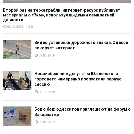
Второй раз на те же грабли: интернет-ресурс публикует
материалы о «7км», используя выдумки семилетней
давности
02.09.2021
0
Видео установки дорожного знака в Одессе
покоряет интернет
08.05.2019
Новоизбранные депутаты Южненского
горсовета намеренно пропустили первую
сессию
20.11.2020
Бок о бок: одесситов приглашают на форум о
Закарпатье
22.08.2019