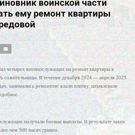
чиновник воинской части
ать ему ремонт квартиры
ередовой
вил четырех военнослужащих на ремонт квартиры в
ь сожительницы. В течение декабря 2024 — апреля 2025
дач, занимались ремонтом: клали плитку, шпаклевали
одобное.
ослужащие получали боевые выплаты. В результате таких
лее чем 500 тысяч гривен.