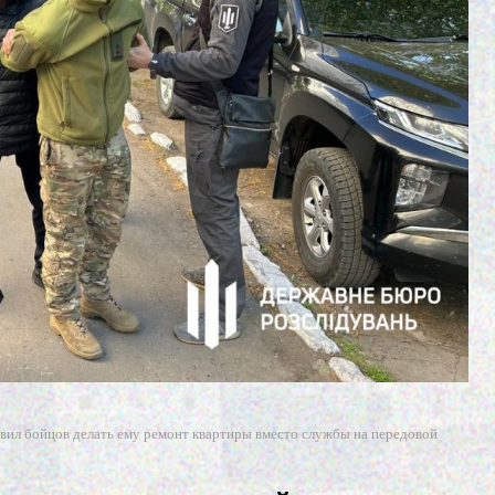
авил бойцов делать ему ремонт квартиры вместо службы на передовой