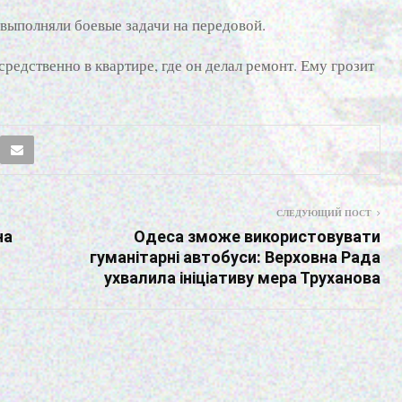
 выполняли боевые задачи на передовой.
едственно в квартире, где он делал ремонт. Ему грозит
СЛЕДУЮЩИЙ ПОСТ
на
Одеса зможе використовувати
гуманітарні автобуси: Верховна Рада
ухвалила ініціативу мера Труханова