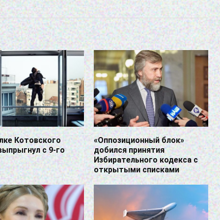
лке Котовского
«Оппозиционный блок»
выпрыгнул с 9-го
добился принятия
Избирательного кодекса с
открытыми списками