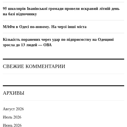
H
95 школярів Іванівської громади провели яскравий літній день
на базі відпочинку
МАФи в Одесі по-новому. На черзі інші міста
Кількість поранених через удар по підприємству на Одещині
зросла до 13 людей — ОВА
СВЕЖИЕ КОММЕНТАРИИ
АРХИВЫ
Август 2026
Июль 2026
Июнь 2026