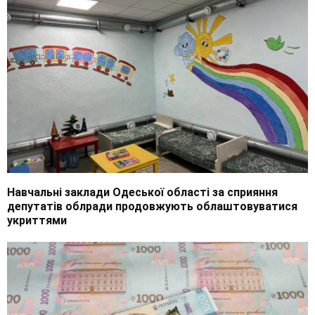
Навчальні заклади Одеської області за сприяння
депутатів облради продовжують облаштовуватися
укриттями