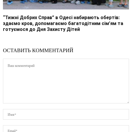
“Тижні Добрих Справ” в Одесі набирають обертів:
здаємо кров, допомагаємо багатодітним сім’ям та
готуємося до Дня Захисту Дітей
ОСТАВИТЬ КОММЕНТАРИЙ