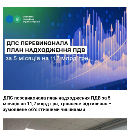
ДПС перевиконала план надходження ПДВ за 5
місяців на 11,7 млрд грн, травневе відхилення –
зумовлене об’єктивними чинниками