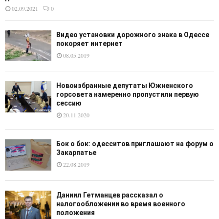
02.09.2021
0
Видео установки дорожного знака в Одессе
покоряет интернет
08.05.2019
Новоизбранные депутаты Южненского
горсовета намеренно пропустили первую
сессию
20.11.2020
Бок о бок: одесситов приглашают на форум о
Закарпатье
22.08.2019
Даниил Гетманцев рассказал о
налогообложении во время военного
положения