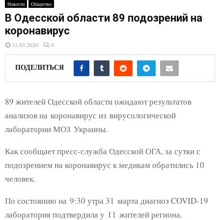
E
Новости
Общество
В Одесской области 89 подозрений на
N
коронавирус
31.03.2020
0
U
ПОДЕЛИТЬСЯ
89 жителей Одесской области ожидают результатов
анализов на коронавирус из вирусологической
лаборатории МОЗ Украины.
Как сообщает пресс-служба Одесской ОГА, за сутки с
подозрением на коронавирус к медикам обратились 10
человек.
По состоянию на 9:30 утра 31 марта диагноз COVID-19
лаборатория подтвердила у 11 жителей региона.