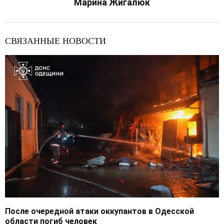
Марина Жигалюк
СВЯЗАННЫЕ НОВОСТИ
После очередной атаки оккупантов в Одесской
области погиб человек