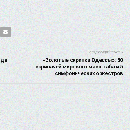
СЛЕДУЮЩИЙ ПОСТ
ада
«Золотые скрипки Одессы»: 30
скрипачей мирового масштаба и 5
симфонических оркестров