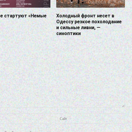
се стартуют «Немые
Холодный фронт несет в
Одессу резкое похолодание
и сильные ливни, —
синоптики