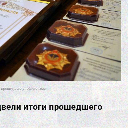
и прошедшего учебного года
двели итоги прошедшего