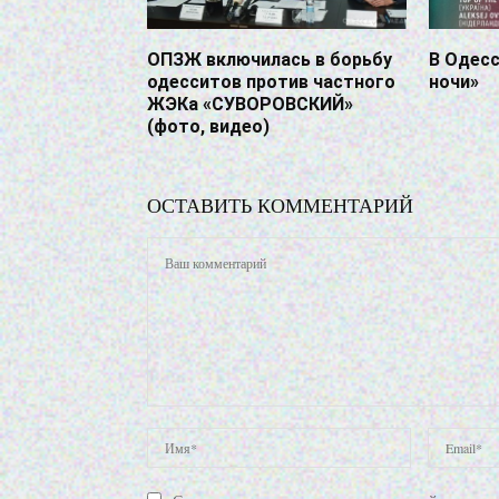
ОПЗЖ включилась в борьбу
В Одес
одесситов против частного
ночи»
ЖЭКа «СУВОРОВСКИЙ»
(фото, видео)
ОСТАВИТЬ КОММЕНТАРИЙ