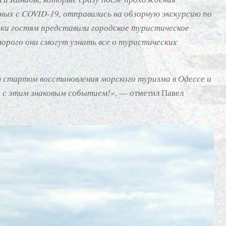
ных с COVID-19, отправились на обзорную экскурсию по
здки гостям представили городское туристическое
торого они смогут узнать все о туристических
 стартом восстановления морского туризма в Одессе и
а с этим знаковым событием!»
, — отметил Павел