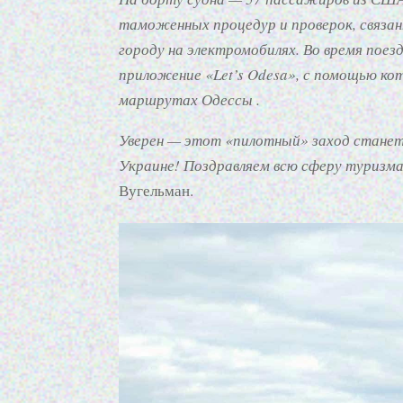
таможенных процедур и проверок, связан
городу на электромобилях. Во время пое
приложение «Let’s Odesa», с помощью ко
маршрутах Одессы .
Уверен — этот «пилотный» заход станет
Украине! Поздравляем всю сферу туризм
Вугельман.