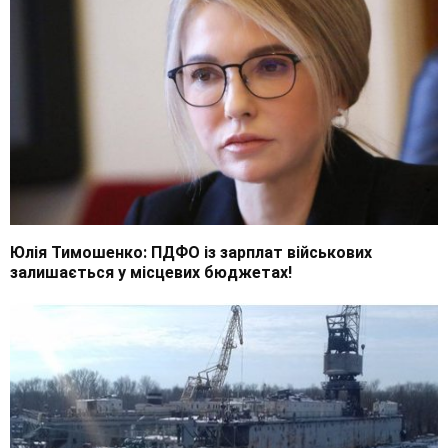
Юлія Тимошенко: ПДФО із зарплат військових
залишається у місцевих бюджетах!