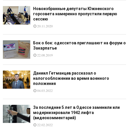
Новоизбранные депутаты Южненского
горсовета намеренно пропустили первую
сессию
20.11.2020
Бок о бок: одесситов приглашают на форум о
Закарпатье
22.08.2019
Даниил Гетманцев рассказал о
налогообложении во время военного
положения
04.03.2022
За последние 5 лет в Одессе заменили или
модернизировали 1942 лифта
(видеокомментарий)
22.02.2022