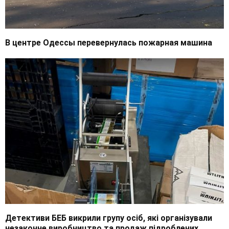
В центре Одессы перевернулась пожарная машина
Детективи БЕБ викрили групу осіб, які організували
незаконне виробництво та продаж підроблених