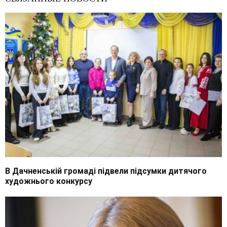
В Дачненській громаді підвели підсумки дитячого
художнього конкурсу