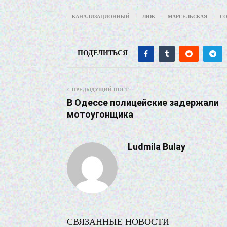
КАНАЛИЗАЦИОННЫЙ
ЛЮК
МАРСЕЛЬСКАЯ
С
ПОДЕЛИТЬСЯ
ПРЕДЫДУЩИЙ ПОСТ
В Одессе полицейские задержали
мотоугонщика
Ludmila Bulay
СВЯЗАННЫЕ НОВОСТИ