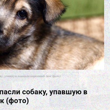
ку, упавшую в канализационный люк (фото)
пасли собаку, упавшую в
к (фото)