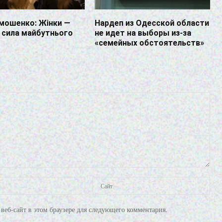
мошенко: Жінки —
Нардеп из Одесской области
 сила майбутнього
не идет на выборы из-за
«семейных обстоятельств»
веб-сайт в этом браузере для следующего комментария.