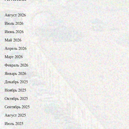
Август 2026
Июль 2026
Июнь 2026
Май 2026
Апрель 2026
Март 2026
Февраль 2026
Январь 2026
Декабрь 2025
Ноябрь 2025
Октябрь 2025
Сентябрь 2025
Август 2025
Июль 2025