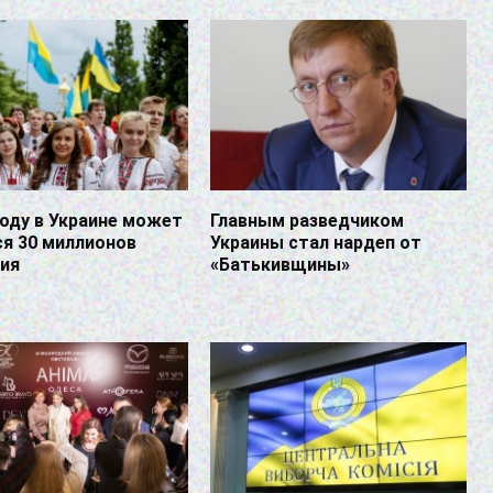
году в Украине может
Главным разведчиком
я 30 миллионов
Украины стал нардеп от
ния
«Батькивщины»