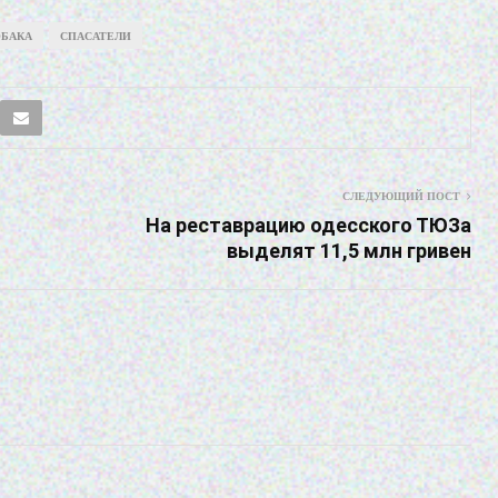
ОБАКА
СПАСАТЕЛИ
СЛЕДУЮЩИЙ ПОСТ
На реставрацию одесского ТЮЗа
выделят 11,5 млн гривен