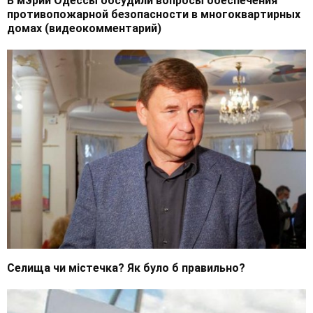
В мэрии Одессы обсудили вопросы обеспечения
противопожарной безопасности в многоквартирных
домах (видеокомментарий)
Селища чи містечка? Як було б правильно?