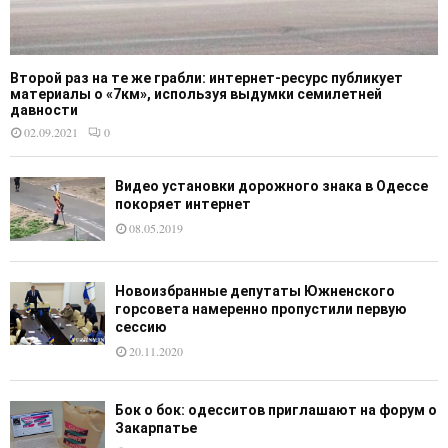
Второй раз на те же грабли: интернет-ресурс публикует
материалы о «7км», используя выдумки семилетней
давности
02.09.2021
0
Видео установки дорожного знака в Одессе
покоряет интернет
08.05.2019
Новоизбранные депутаты Южненского
горсовета намеренно пропустили первую
сессию
20.11.2020
Бок о бок: одесситов приглашают на форум о
Закарпатье