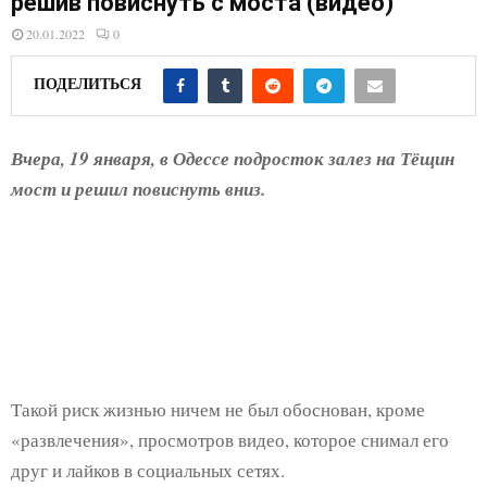
решив повиснуть с моста (видео)
E
20.01.2022
0
N
ПОДЕЛИТЬСЯ
U
Вчера, 19 января, в Одессе подросток залез на Тёщин
мост и решил повиснуть вниз.
Такой риск жизнью ничем не был обоснован, кроме
«развлечения», просмотров видео, которое снимал его
друг и лайков в социальных сетях.