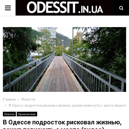
P
R
I
M
A
R
Главная
Новости
Y
В Одессе подросток рисковал жизнью, решив повиснуть с моста (видео)
Новости
Происшествия
M
В Одессе подросток рисковал жизнью,