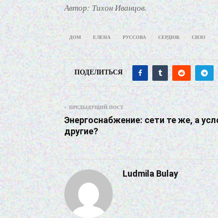
Автор: Тихон Иванцов.
ДОМ
ЕЛЕНА
РУССОВА
СЕРДЮК
СИЗО
ПОДЕЛИТЬСЯ
ПРЕДЫДУЩИЙ ПОСТ
Энергоснабжение: сети те же, а усл
другие?
Ludmila Bulay