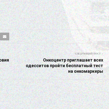
СЛЕДУЮЩИЙ ПОСТ
овия
Онкоцентр приглашает всех
одесситов пройти бесплатный тест
на онкомаркеры