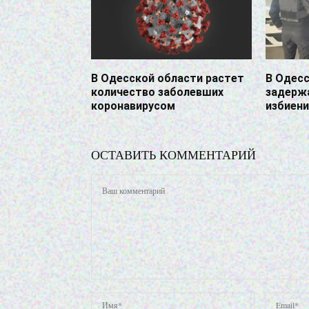
В Одесской области растет
В Одесс
количество заболевших
задерж
коронавирусом
избиен
ОСТАВИТЬ КОММЕНТАРИЙ