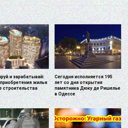
руй и зарабатывай:
Сегодня исполняется 195
 приобретения жилья
лет со дня открытия
е строительства
памятника Дюку де Ришелье
в Одессе