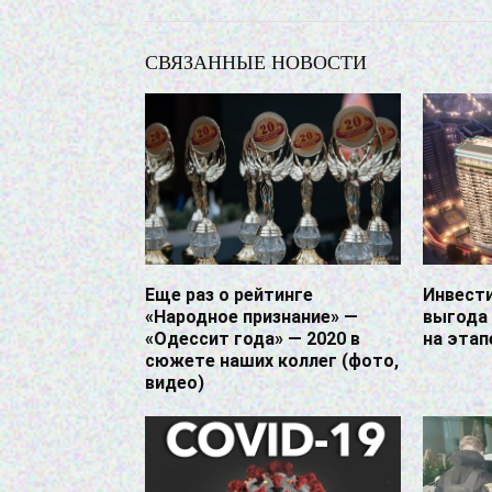
СВЯЗАННЫЕ НОВОСТИ
Еще раз о рейтинге
Инвести
«Народное признание» —
выгода
«Одессит года» — 2020 в
на этап
сюжете наших коллег (фото,
видео)