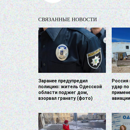
СВЯЗАННЫЕ НОВОСТИ
Заранее предупредил
Россия 
полицию: житель Одесской
удар по
области поджег дом,
примен
взорвал гранату (фото)
авиации