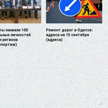
ы назвали 100
Ремонт дорог в Одессе:
льных личностей
адреса на 15 сентября
и региона
(адреса)
епортаж)