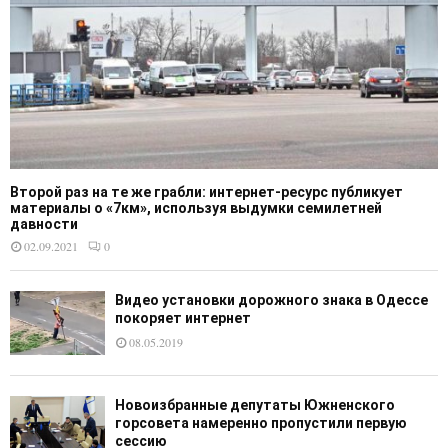
Второй раз на те же грабли: интернет-ресурс публикует
материалы о «7км», используя выдумки семилетней
давности
02.09.2021
0
Видео установки дорожного знака в Одессе
покоряет интернет
08.05.2019
Новоизбранные депутаты Южненского
горсовета намеренно пропустили первую
сессию