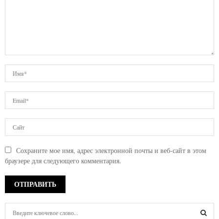
Сохраните мое имя, адрес электронной почты и веб-сайт в этом
браузере для следующего комментария.
S
e