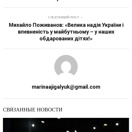
СЛЕДУЮЩИЙ ПОСТ
Михайло Поживанов: «Велика надія України і
впевненість у майбутньому – у наших
обдарованих дітях!»
marinaajigalyuk@gmail.com
СВЯЗАННЫЕ НОВОСТИ