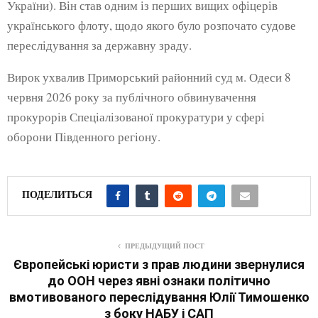
України). Він став одним із перших вищих офіцерів
українського флоту, щодо якого було розпочато судове
переслідування за державну зраду.
Вирок ухвалив Приморський районний суд м. Одеси 8
червня 2026 року за публічного обвинувачення
прокурорів Спеціалізованої прокуратури у сфері
оборони Південного регіону.
ПОДЕЛИТЬСЯ
ПРЕДЫДУЩИЙ ПОСТ
Європейські юристи з прав людини звернулися
до ООН через явні ознаки політично
вмотивованого переслідування Юлії Тимошенко
з боку НАБУ і САП