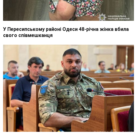
У Пересипському районі Одеси 48-річна жінка вбила
свого співмешканця