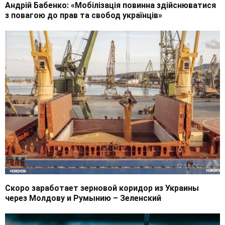
Андрій Бабенко: «Мобілізація повинна здійснюватися
з повагою до прав та свобод українців»
Скоро заработает зерновой коридор из Украины
через Молдову и Румынию – Зеленский