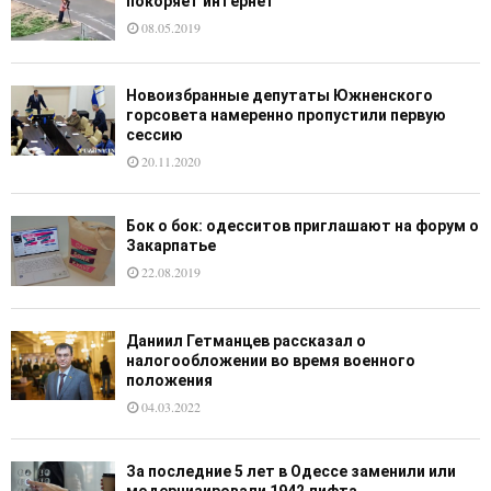
покоряет интернет
08.05.2019
Новоизбранные депутаты Южненского
горсовета намеренно пропустили первую
сессию
20.11.2020
Бок о бок: одесситов приглашают на форум о
Закарпатье
22.08.2019
Даниил Гетманцев рассказал о
налогообложении во время военного
положения
04.03.2022
За последние 5 лет в Одессе заменили или
модернизировали 1942 лифта