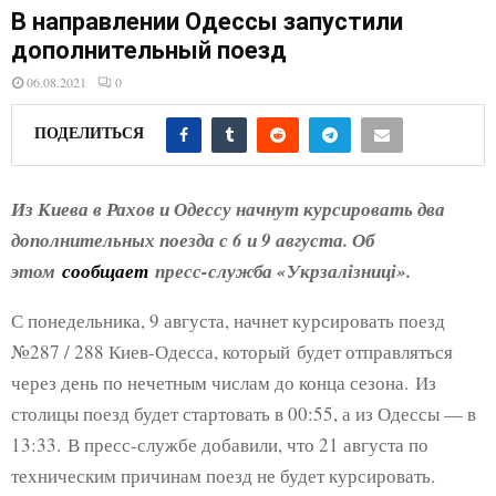
E
В направлении Одессы запустили
дополнительный поезд
N
06.08.2021
0
U
ПОДЕЛИТЬСЯ
Из Киева в Рахов и Одессу начнут курсировать два
дополнительных поезда с 6 и 9 августа. Об
этом
сообщает
пресс-служба «Укрзалізниці».
С понедельника, 9 августа, начнет курсировать поезд
№287 / 288 Киев-Одесса, который будет отправляться
через день по нечетным числам до конца сезона. Из
столицы поезд будет стартовать в 00:55, а из Одессы — в
13:33. В пресс-службе добавили, что 21 августа по
техническим причинам поезд не будет курсировать.