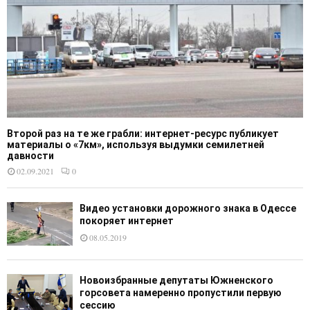
Второй раз на те же грабли: интернет-ресурс публикует
материалы о «7км», используя выдумки семилетней
давности
02.09.2021
0
Видео установки дорожного знака в Одессе
покоряет интернет
08.05.2019
Новоизбранные депутаты Южненского
горсовета намеренно пропустили первую
сессию