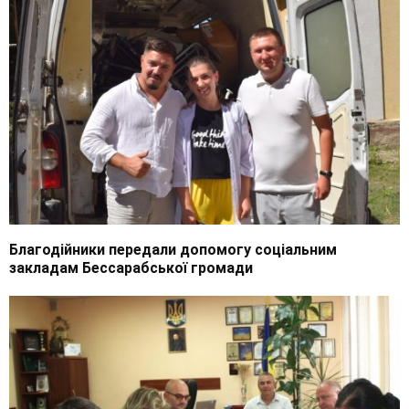
Благодійники передали допомогу соціальним
закладам Бессарабської громади