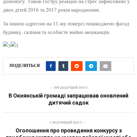
допомогу. Також гостру реакцію на стрес зафіксовано у
двох дітей 2016 та 2017 років народження.
За іншою адресою на 11-му поверсі пошкоджено фасад
будинку, скління та особисте майно мешканців.
ПОДЕЛИТЬСЯ
ПРЕДЫДУЩИЙ ПОСТ
В Окнянській громаді запрацював оновлений
дитячий садок
СЛЕДУЮЩИЙ ПОСТ
Оголошення про проведення конкурсу з