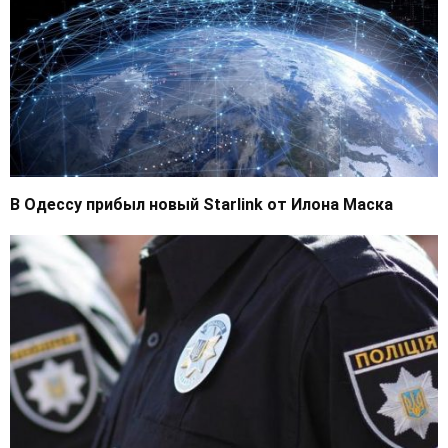
В Одессу прибыл новый Starlink от Илона Маска