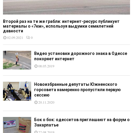
Второй раз на те же грабли: интернет-ресурс публикует
материалы о «7км», используя выдумки семилетней
давности
02.09.2021
0
Видео установки дорожного знака в Одессе
покоряет интернет
08.05.2019
Новоизбранные депутаты Южненского
горсовета намеренно пропустили первую
сессию
20.11.2020
Бок о бок: одесситов приглашают на форум о
Закарпатье
22.08.2019