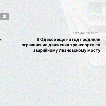
СЛЕДУЮЩИЙ ПОСТ
й
В Одессе еще на год продлили
ограничение движения транспорта по
аварийному Ивановскому мосту