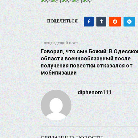
ПОДЕЛИТЬСЯ
ПРЕДЫДУЩИЙ ПОСТ
Говорил, что сын Божий: В Одесско
области военнообязанный после
получения повестки отказался от
мобилизации
diphenom111