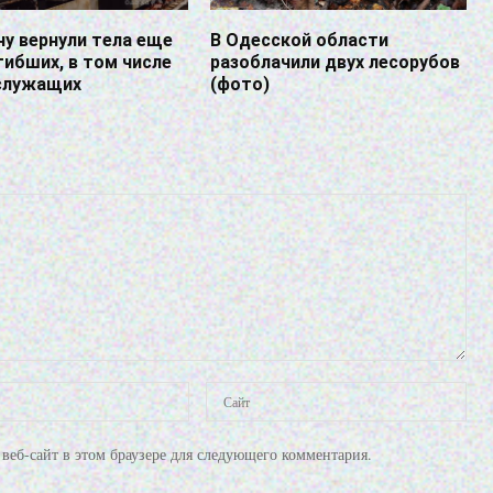
ну вернули тела еще
В Одесской области
гибших, в том числе
разоблачили двух лесорубов
служащих
(фото)
веб-сайт в этом браузере для следующего комментария.