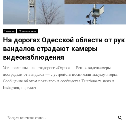
Новости
Происшествия
На дорогах Одесской области от рук
вандалов страдают камеры
видеонаблюдения
Установленные на автодороге «Одесса — Рени» видеокамеры
пострадали от вандалов — с устройств поснимали аккумуляторы.
Сообщение об этом появилось в сообществе Tatarbunary_news в
Instagram, передает
S
e
a
S