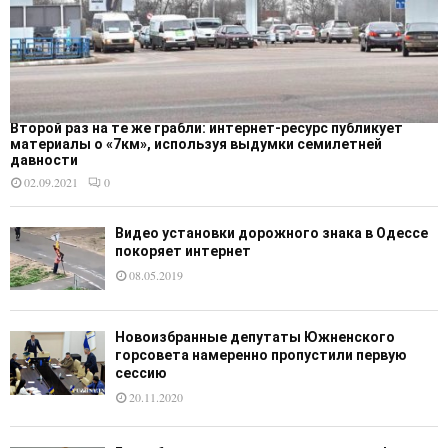
Второй раз на те же грабли: интернет-ресурс публикует
материалы о «7км», используя выдумки семилетней
давности
02.09.2021
0
Видео установки дорожного знака в Одессе
покоряет интернет
08.05.2019
Новоизбранные депутаты Южненского
горсовета намеренно пропустили первую
сессию
20.11.2020