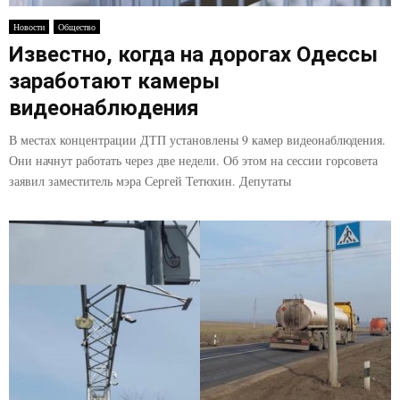
E
Новости
Общество
Известно, когда на дорогах Одессы
N
заработают камеры
U
видеонаблюдения
В местах концентрации ДТП установлены 9 камер видеонаблюдения.
Они начнут работать через две недели. Об этом на сессии горсовета
заявил заместитель мэра Сергей Тетюхин. Депутаты