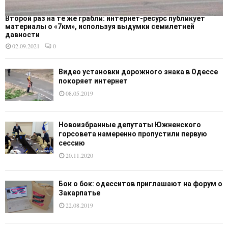
Второй раз на те же грабли: интернет-ресурс публикует
материалы о «7км», используя выдумки семилетней
давности
02.09.2021
0
Видео установки дорожного знака в Одессе
покоряет интернет
08.05.2019
Новоизбранные депутаты Южненского
горсовета намеренно пропустили первую
сессию
20.11.2020
Бок о бок: одесситов приглашают на форум о
Закарпатье
22.08.2019