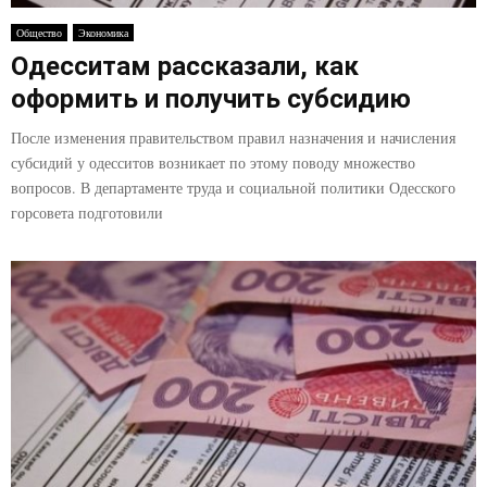
E
Общество
Экономика
Одесситам рассказали, как
N
оформить и получить субсидию
U
После изменения правительством правил назначения и начисления
субсидий у одесситов возникает по этому поводу множество
вопросов. В департаменте труда и социальной политики Одесского
горсовета подготовили