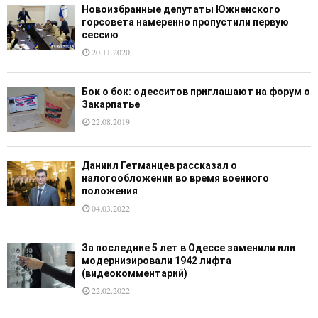
Новоизбранные депутаты Южненского
горсовета намеренно пропустили первую
сессию
20.11.2020
Бок о бок: одесситов приглашают на форум о
Закарпатье
22.08.2019
Даниил Гетманцев рассказал о
налогообложении во время военного
положения
04.03.2022
За последние 5 лет в Одессе заменили или
модернизировали 1942 лифта
(видеокомментарий)
22.02.2022