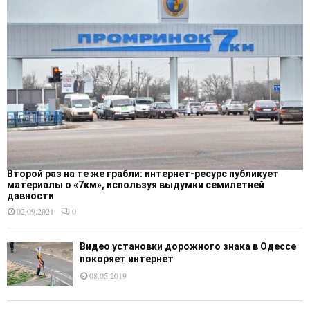
Второй раз на те же грабли: интернет-ресурс публикует
материалы о «7км», используя выдумки семилетней
давности
02.09.2021
0
Видео установки дорожного знака в Одессе
покоряет интернет
08.05.2019