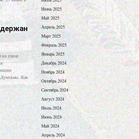
Июнь 2025
Май 2025
Апрель 2025
адержан
Март 2025
Февраль 2025
Январь 2025
м на улице
ке
Декабрь 2024
рмацию
Ноябрь 2024
«Думская». Как
Октябрь 2024
Сентябрь 2024
Август 2024
Июль 2024
Июнь 2024
Май 2024
Апрель 2024