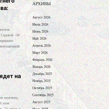
тнего
АРХИВЫ
ва:
Август 2026
Июль 2026
жителя
Июнь 2026
е Садовой. Об
Май 2026
формации
Апрель 2026
 монтировкой
Март 2026
Февраль 2026
Январь 2026
Декабрь 2025
ядет на
Ноябрь 2025
Октябрь 2025
Сентябрь 2025
али мужчину,
Август 2025
б этом
к, 23 июня, в
Июль 2025