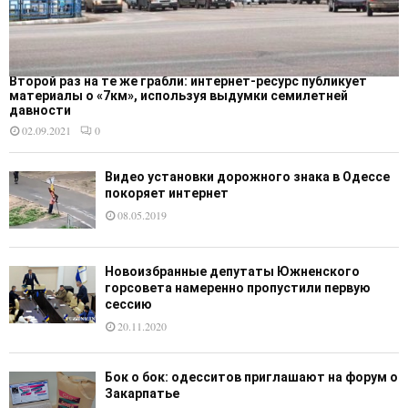
Второй раз на те же грабли: интернет-ресурс публикует
материалы о «7км», используя выдумки семилетней
давности
02.09.2021
0
Видео установки дорожного знака в Одессе
покоряет интернет
08.05.2019
Новоизбранные депутаты Южненского
горсовета намеренно пропустили первую
сессию
20.11.2020
Бок о бок: одесситов приглашают на форум о
Закарпатье