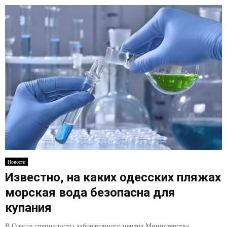
Новости
Известно, на каких одесских пляжах
морская вода безопасна для
купания
В Одессе специалисты лабораторного центра Министерства