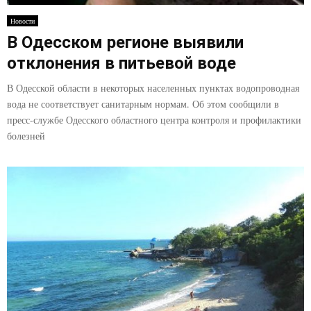
E
Новости
В Одесском регионе выявили
N
отклонения в питьевой воде
U
В Одесской области в некоторых населенных пунктах водопроводная
вода не соответствует санитарным нормам. Об этом сообщили в
пресс-службе Одесского областного центра контроля и профилактики
болезней