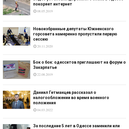
покоряет интернет
08.05.2019
Новоизбранные депутаты Южненского
горсовета намеренно пропустили первую
сессию
20.11.2020
Бок о бок: одесситов приглашают на форум о
Закарпатье
22.08.2019
Даниил Гетманцев рассказал о
налогообложении во время военного
положения
04.03.2022
За последние 5 лет в Одессе заменили или