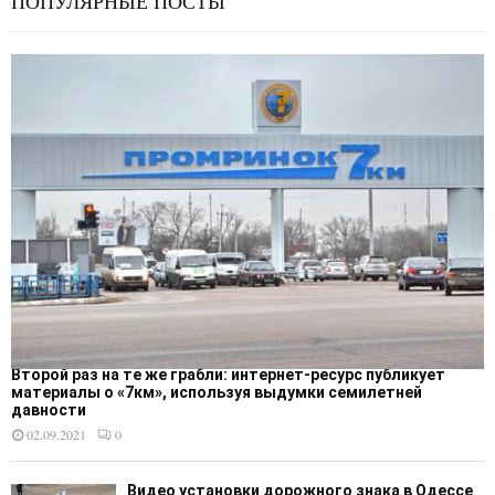
ПОПУЛЯРНЫЕ ПОСТЫ
Второй раз на те же грабли: интернет-ресурс публикует
материалы о «7км», используя выдумки семилетней
давности
02.09.2021
0
Видео установки дорожного знака в Одессе