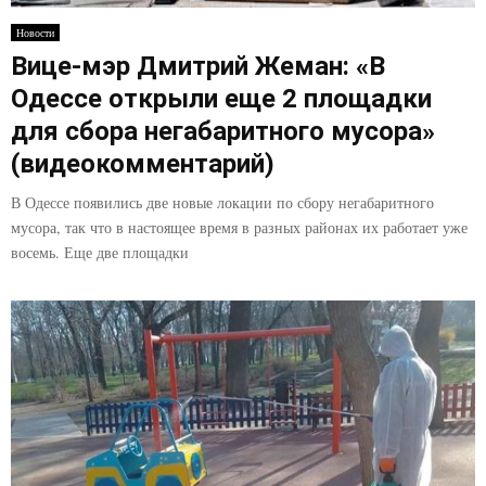
E
Новости
Вице-мэр Дмитрий Жеман: «В
N
Одессе открыли еще 2 площадки
U
для сбора негабаритного мусора»
(видеокомментарий)
В Одессе появились две новые локации по сбору негабаритного
мусора, так что в настоящее время в разных районах их работает уже
восемь. Еще две площадки