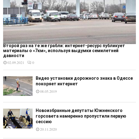
Второй раз на те же грабли: интернет-ресурс публикует
материалы о «7км», используя выдумки семилетней
давности
02.09.2021
0
Видео установки дорожного знака в Одессе
покоряет интернет
08.05.2019
Новоизбранные депутаты Южненского
горсовета намеренно пропустили первую
сессию
20.11.2020