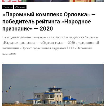
E
Новости
Общество
«Паромный комплекс Орловка» —
N
победитель рейтинга «Народное
U
признание» — 2020
Ежегодный рейтинг популярности событий и людей юга Украины
«Народное признание» — «Одессит года» — 2020 в традиционной
номинации «Проект года» назвал лауреатом ООО «Паромный
комплекс