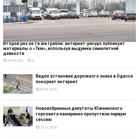
Второй раз на те же грабли: интернет-ресурс публикует
материалы о «7км», используя выдумки семилетней
давности
02.09.2021
0
Видео установки дорожного знака в Одессе
покоряет интернет
08.05.2019
Новоизбранные депутаты Южненского
горсовета намеренно пропустили первую
сессию
20.11.2020