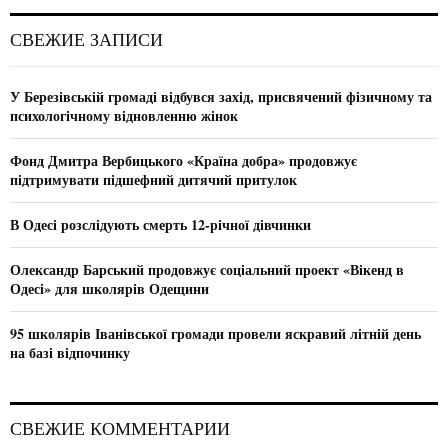
r
c
E
СВЕЖИЕ ЗАПИСИ
h
f
A
o
У Березівській громаді відбувся захід, присвячений фізичному та
r
R
психологічному відновленню жінок
:
C
Фонд Дмитра Вербицького «Країна добра» продовжує
підтримувати підшефний дитячий притулок
H
В Одесі розслідують смерть 12-річної дівчинки
Олександр Барський продовжує соціальний проект «Вікенд в
Одесі» для школярів Одещини
95 школярів Іванівської громади провели яскравий літній день
на базі відпочинку
СВЕЖИЕ КОММЕНТАРИИ