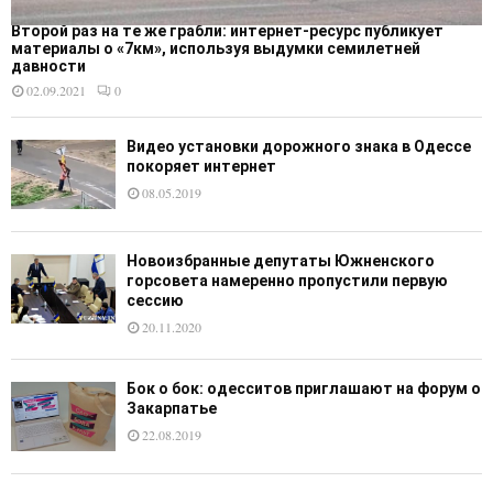
Второй раз на те же грабли: интернет-ресурс публикует
материалы о «7км», используя выдумки семилетней
давности
02.09.2021
0
Видео установки дорожного знака в Одессе
покоряет интернет
08.05.2019
Новоизбранные депутаты Южненского
горсовета намеренно пропустили первую
сессию
20.11.2020
Бок о бок: одесситов приглашают на форум о
Закарпатье
22.08.2019