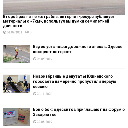
Второй раз на те же грабли: интернет-ресурс публикует
материалы о «7км», используя выдумки семилетней
давности
02.09.2021
0
Видео установки дорожного знака в Одессе
покоряет интернет
08.05.2019
Новоизбранные депутаты Южненского
горсовета намеренно пропустили первую
сессию
20.11.2020
Бок о бок: одесситов приглашают на форум о
Закарпатье
22.08.2019