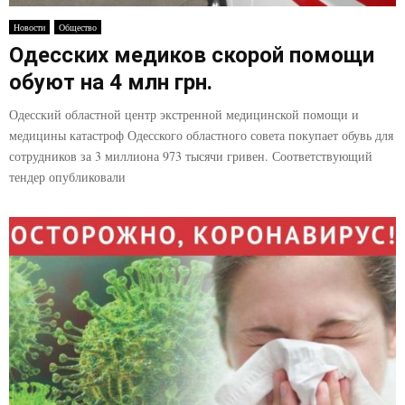
E
Новости
Общество
Одесских медиков скорой помощи
N
обуют на 4 млн грн.
U
Одесский областной центр экстренной медицинской помощи и
медицины катастроф Одесского областного совета покупает обувь для
сотрудников за 3 миллиона 973 тысячи гривен. Соответствующий
тендер опубликовали