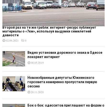
Второй раз на те же грабли: интернет-ресурс публикует
материалы о «7км», используя выдумки семилетней
давности
02.09.2021
0
Видео установки дорожного знака в Одессе
покоряет интернет
08.05.2019
Новоизбранные депутаты Южненского
горсовета намеренно пропустили первую
сессию
20.11.2020
Бок о бок: одесситов приглашают на форум о