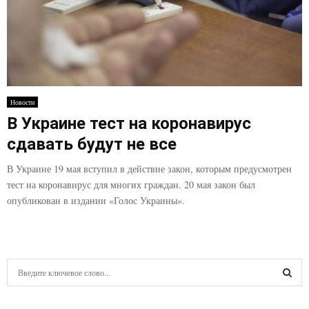
Новости
В Украине тест на коронавирус
сдавать будут не все
В Украине 19 мая вступил в действие закон, которым предусмотрен
тест на коронавирус для многих граждан. 20 мая закон был
опубликован в издании «Голос Украины».
S
e
a
S