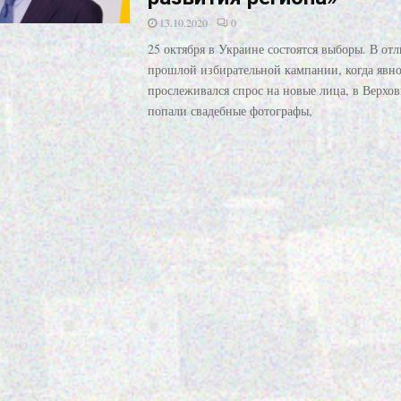
13.10.2020
0
25 октября в Украине состоятся выборы. В отл
прошлой избирательной кампании, когда явн
прослеживался спрос на новые лица, в Верхо
попали свадебные фотографы,