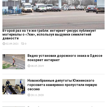
Второй раз на те же грабли: интернет-ресурс публикует
материалы о «7км», используя выдумки семилетней
давности
02.09.2021
0
Видео установки дорожного знака в Одессе
покоряет интернет
08.05.2019
Новоизбранные депутаты Южненского
горсовета намеренно пропустили первую
сессию
20.11.2020