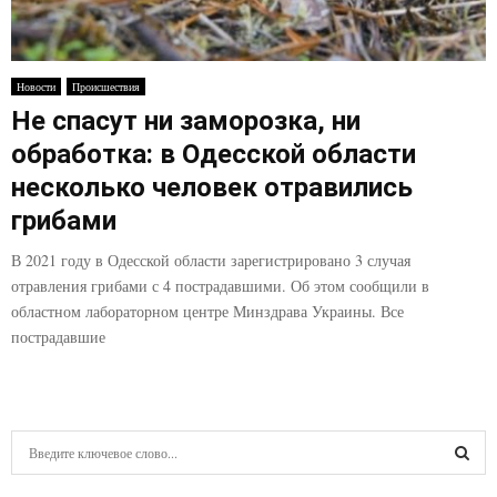
Новости
Происшествия
Не спасут ни заморозка, ни
обработка: в Одесской области
несколько человек отравились
грибами
В 2021 году в Одесской области зарегистрировано 3 случая
отравления грибами с 4 пострадавшими. Об этом сообщили в
областном лабораторном центре Минздрава Украины. Все
пострадавшие
S
e
a
S