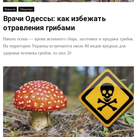
E
Новости
Общество
Врачи Одессы: как избежать
N
отравления грибами
U
Начало осени — время активного сбора, заготовки и продажи грибов.
На территории Украины встречаются около 80 видов вредных для
здоровья человека грибов, из них 20