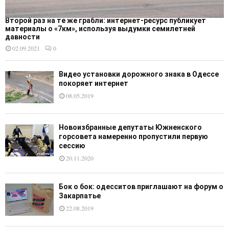
Второй раз на те же грабли: интернет-ресурс публикует
материалы о «7км», используя выдумки семилетней
давности
02.09.2021
0
Видео установки дорожного знака в Одессе
покоряет интернет
08.05.2019
Новоизбранные депутаты Южненского
горсовета намеренно пропустили первую
сессию
20.11.2020
Бок о бок: одесситов приглашают на форум о
Закарпатье
22.08.2019