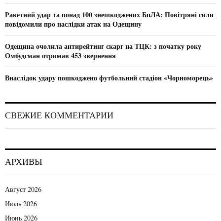
Ракетний удар та понад 100 знешкоджених БпЛА: Повітряні сили
повідомили про наслідки атак на Одещину
Одещина очолила антирейтинг скарг на ТЦК: з початку року
Омбудсман отримав 453 звернення
Внаслідок удару пошкоджено футбольний стадіон «Чорноморець»
СВЕЖИЕ КОММЕНТАРИИ
АРХИВЫ
Август 2026
Июль 2026
Июнь 2026