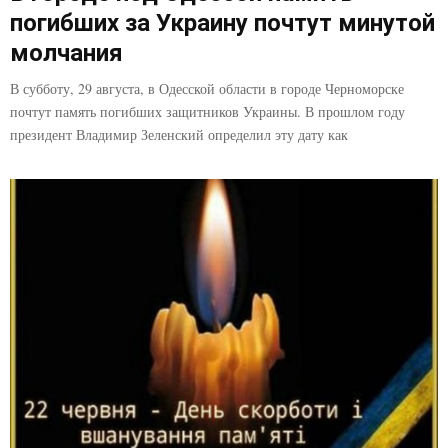
погибших за Украину почтут минутой
молчания
В субботу, 29 августа, в Одесской области в городе Черноморске
почтут память погибших защитников Украины. В прошлом году
президент Владимир Зеленский определил эту дату как