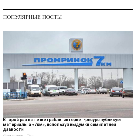
ПОПУЛЯРНЫЕ ПОСТЫ
Второй раз на те же грабли: интернет-ресурс публикует
материалы о «7км», используя выдумки семилетней
давности
02.09.2021
0