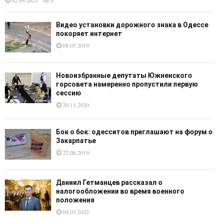
Видео установки дорожного знака в Одессе
покоряет интернет
08.05.2019
Новоизбранные депутаты Южненского
горсовета намеренно пропустили первую
сессию
20.11.2020
Бок о бок: одесситов приглашают на форум о
Закарпатье
22.08.2019
Даниил Гетманцев рассказал о
налогообложении во время военного
положения
04.03.2022