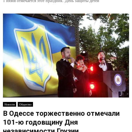
1 июня отмечается этот праздник. День защиты детей
Новости
Общество
В Одессе торжественно отмечали
101-ю годовщину Дня
независимости Грузии