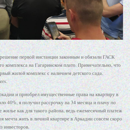
ь решение первой инстанции законным и обязали ГАСК
го комплекса на Гагаринском плато. Примечательно, что
рвый жилой комплекс с наличием детского сада.
ers.
ркадии и приобрел имущественные права на квартиру в
оло 40%, я получил рассрочку на 34 месяца и плачу по
е жилье как для такого района, ведь ежемесячный платеж
я мечта жить в личной квартире в Аркадии совсем скоро
з инвесторов.