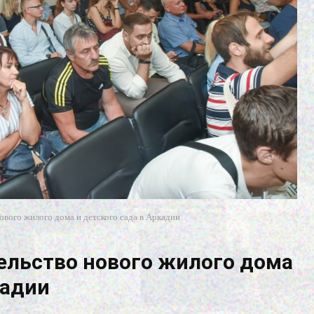
ового жилого дома и детского сада в Аркадии
ельство нового жилого дома
кадии