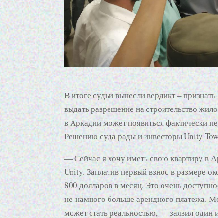
В итоге судьи вынесли вердикт – признат
выдать разрешение на строительство жило
в Аркадии может появиться фактически пе
Решению суда рады и инвесторы Unity Tow
— Сейчас я хочу иметь свою квартиру в А
Unity. Заплатив первый взнос в размере ок
800 долларов в месяц. Это очень доступно
не намного больше арендного платежа. Мо
может стать реальностью, — заявил один и