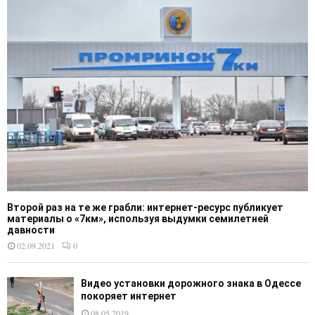
Второй раз на те же грабли: интернет-ресурс публикует
материалы о «7км», используя выдумки семилетней
давности
02.09.2021
0
Видео установки дорожного знака в Одессе
покоряет интернет
08.05.2019