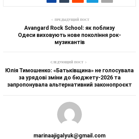
ПРЕДЫДУЩИЙ ПОСТ
Avangard Rock School: як поблизу
Одеси виховують нове покоління рок-
музикантів
СЛЕДУЮЩИЙ ПОСТ
Юлія Тимошенко: «Батьківщина» не голосувала
за урядові зміни до бюджету-2026 та
запропонувала альтернативний законопроєкт
marinaajigalyuk@gmail.com