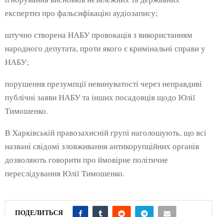
експертиз про фальсифікацію аудіозапису;
штучно створена НАБУ провокація з використанням
народного депутата, проти якого є кримінальні справи у
НАБУ;
порушення презумпції невинуватості через неправдиві
публічні заяви НАБУ та інших посадовців щодо Юлії
Тимошенко.
В Харківській правозахисній групі наголошують, що всі
названі свідомі зловживання антикорупційних органів
дозволяють говорити про ймовірне політичне
переслідування Юлії Тимошенко.
ПОДЕЛИТЬСЯ