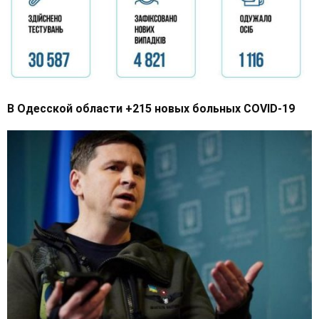
В Одесской области +215 новых больных COVID-19