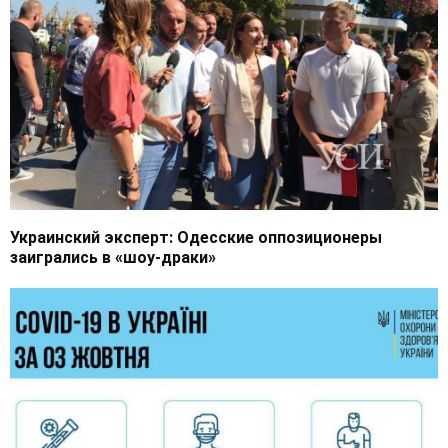
Украинский эксперт: Одесские оппозиционеры
заигрались в «шоу-драки»