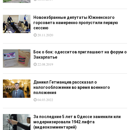
Новоизбранные депутаты Южненского
горсовета намеренно пропустили первую
сессию
20.11.2020
Бок о бок: одесситов приглашают на форум о
Закарпатье
22.08.2019
Даниил Гетманцев рассказал о
налогообложении во время военного
положения
04.03.2022
За последние 5 лет в Одессе заменили или
модернизировали 1942 лифта
(видеокомментарий)