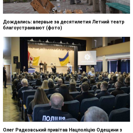
Дождались: впервые за десятилетия Летний театр
благоустраивают (фото)
Олег Радковський привітав Нацполіцію Одещини з