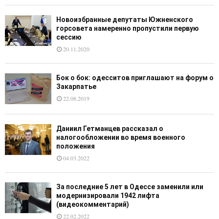
Новоизбранные депутаты Южненского
горсовета намеренно пропустили первую
сессию
20.11.2020
Бок о бок: одесситов приглашают на форум о
Закарпатье
22.08.2019
Даниил Гетманцев рассказал о
налогообложении во время военного
положения
04.03.2022
За последние 5 лет в Одессе заменили или
модернизировали 1942 лифта
(видеокомментарий)
22.02.2022