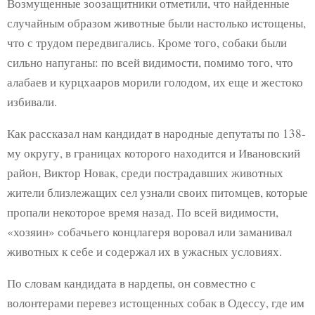
Возмущенные зоозащитники отметили, что найденные
случайным образом животные были настолько истощены,
что с трудом передвигались. Кроме того, собаки были
сильно напуганы: по всей видимости, помимо того, что
алабаев и курцхааров морили голодом, их еще и жестоко
избивали.
Как рассказал нам кандидат в народные депутаты по 138-
му округу, в границах которого находится и Ивановский
район, Виктор Новак, среди пострадавших животных
жители близлежащих сел узнали своих питомцев, которые
пропали некоторое время назад. По всей видимости,
«хозяин» собачьего концлагеря воровал или заманивал
животных к себе и содержал их в ужасных условиях.
По словам кандидата в нардепы, он совместно с
волонтерами перевез истощенных собак в Одессу, где им