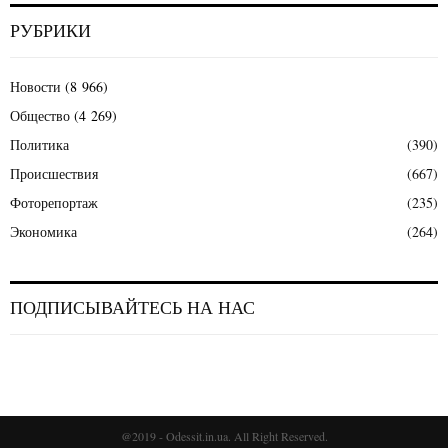
РУБРИКИ
Новости
(8 966)
Общество
(4 269)
Политика
(390)
Происшествия
(667)
Фоторепортаж
(235)
Экономика
(264)
ПОДПИСЫВАЙТЕСЬ НА НАС
@2019 - Odessit.in.ua. All Right Reserved.