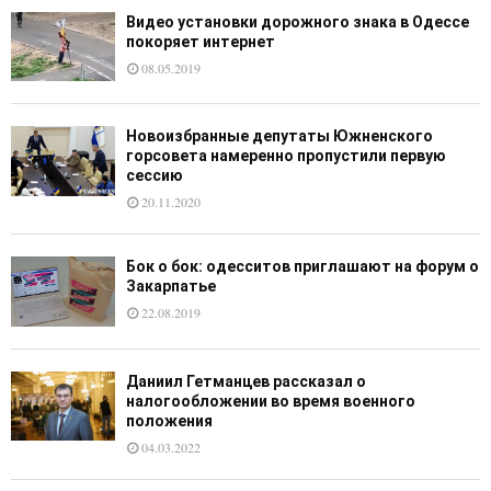
Видео установки дорожного знака в Одессе
покоряет интернет
08.05.2019
Новоизбранные депутаты Южненского
горсовета намеренно пропустили первую
сессию
20.11.2020
Бок о бок: одесситов приглашают на форум о
Закарпатье
22.08.2019
Даниил Гетманцев рассказал о
налогообложении во время военного
положения
04.03.2022