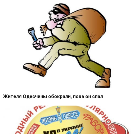
Жителя Одесчины обокрали, пока он спал