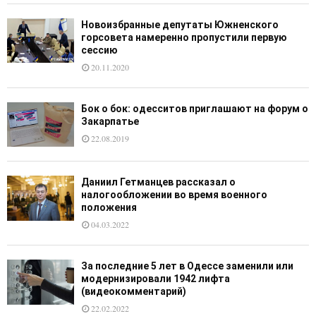
Новоизбранные депутаты Южненского
горсовета намеренно пропустили первую
сессию
20.11.2020
Бок о бок: одесситов приглашают на форум о
Закарпатье
22.08.2019
Даниил Гетманцев рассказал о
налогообложении во время военного
положения
04.03.2022
За последние 5 лет в Одессе заменили или
модернизировали 1942 лифта
(видеокомментарий)
22.02.2022