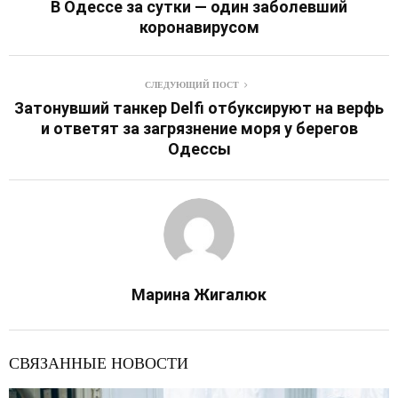
В Одессе за сутки — один заболевший
коронавирусом
СЛЕДУЮЩИЙ ПОСТ
Затонувший танкер Delfi отбуксируют на верфь
и ответят за загрязнение моря у берегов
Одессы
Марина Жигалюк
СВЯЗАННЫЕ НОВОСТИ