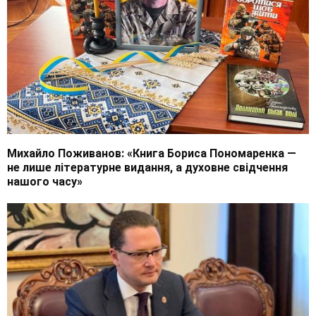
Михайло Поживанов: «Книга Бориса Пономаренка —
не лише літературне видання, а духовне свідчення
нашого часу»