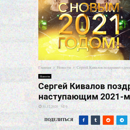
Главная
Новости
Сергей Кивалов поздравил одес
Новости
Сергей Кивалов позд
наступающим 2021-м
31.12.2020
0
ПОДЕЛИТЬСЯ