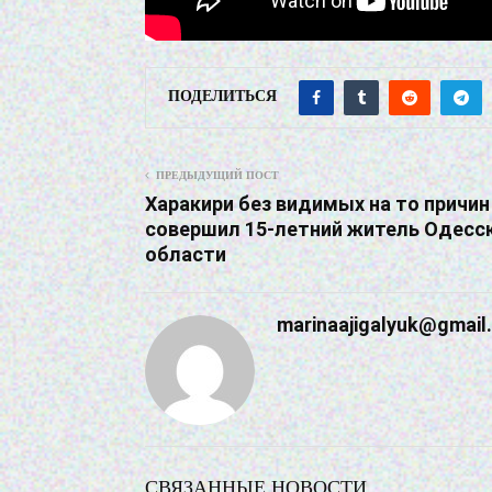
ПОДЕЛИТЬСЯ
ПРЕДЫДУЩИЙ ПОСТ
Харакири без видимых на то причин
совершил 15-летний житель Одесс
области
marinaajigalyuk@gmail
СВЯЗАННЫЕ НОВОСТИ