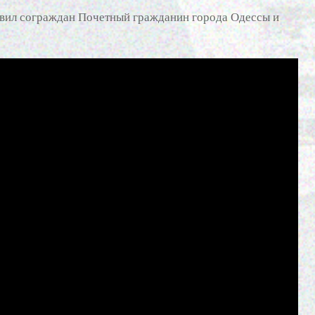
вил сограждан Почетный гражданин города Одессы и