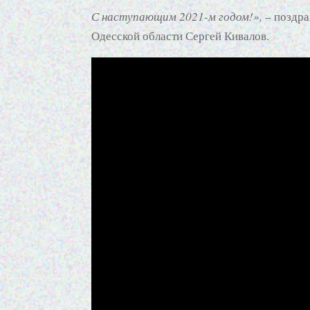
С наступающим 2021-м годом!»,
– поздра
Одесской области Сергей Кивалов.