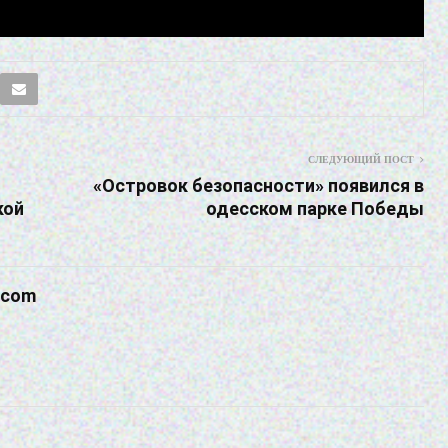
СЛЕДУЮЩИЙ ПОСТ
«Островок безопасности» появился в
кой
одесском парке Победы
.com